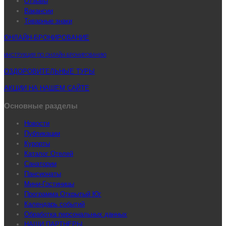
Отзывы
Вакансии
Товарные знаки
ОНЛАЙН-БРОНИРОВАНИЕ
ИНСТРУКЦИЯ ПО ОНЛАЙН-БРОНИРОВАНИЮ
ОЗДОРОВИТЕЛЬНЫЕ ТУРЫ
АКЦИИ НА НАШЕМ САЙТЕ
Основные разделы
Новости
Публикации
Курорты
Каталог Отелей
Санатории
Пансионаты
Мини-Гостиницы
Программа Открытый Юг
Календарь событий
Обработка персональных данных
НАШИ ПАРТНЕРЫ