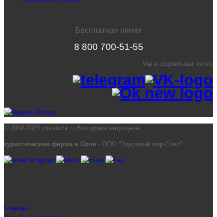
Бесплатная линия
8 800 700-51-55
Мы в социальных сетях
© 2002-2023 zm-sochi.ru Все права защищены.
туристическая фирма в Сочи
- ООО "Здоровый мир-Сочи"
Главная