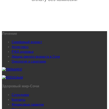
Лечение
Серебряный возраст
Антистресс
РЖД-здоровье
Декада зрелого возраста в Сочи
Онкология и санатории
Здоровый мир-Сочи
Сотрудники
Контакты
Финансовые гарантии