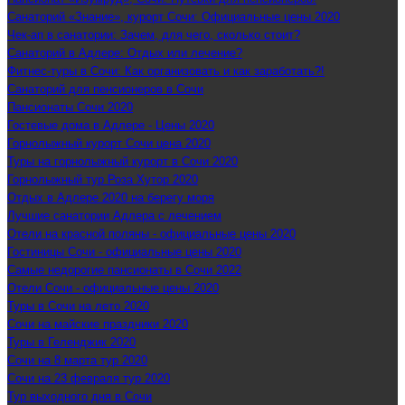
Санаторий «Знание», курорт Сочи: Официальные цены 2020
Чек-ап в санатории: Зачем, для чего, сколько стоит?
Санаторий в Адлере: Отдых или лечение?
Фитнес-туры в Сочи: Как организовать и как заработать?!
Санаторий для пенсионеров в Сочи
Пансионаты Сочи 2020
Гостевые дома в Адлере - Цены 2020
Горнолыжный курорт Сочи цена 2020
Туры на горнолыжный курорт в Сочи 2020
Горнолыжный тур Роза Хутор 2020
Отдых в Адлере 2020 на берегу моря
Лучшие санатории Адлера с лечением
Отели на красной поляны - официальные цены 2020
Гостиницы Сочи - официальные цены 2020
Самые недорогие пансионаты в Сочи 2022
Отели Сочи - официальные цены 2020
Туры в Сочи на лето 2020
Сочи на майские праздники 2020
Туры в Геленджик 2020
Сочи на 8 марта тур 2020
Сочи на 23 февраля тур 2020
Тур выходного дня в Сочи