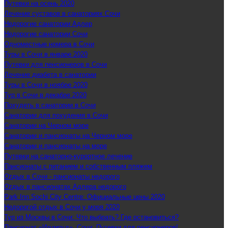
Путевки на осень 2020
Лечение суставов в санаториях Сочи
Недорогие санатории Адлер
Недорогие санатории Сочи
Одноместные номера в Сочи
Туры в Сочи в январе 2020
Путевки для пенсионеров в Сочи
Лечение диабета в санатории
Туры в Сочи в ноябре 2020
Тур в Сочи в декабре 2020
Похудеть в санатории в Сочи
Санатории для похудения в Сочи
Санатории на Черном море
Санатории и пансионаты на Черном море
Санатории и пансионаты на море
Путевки на санаторно-курортное лечение
Пансионаты с питанием и собственным пляжем
Отдых в Сочи - пансионаты недорого
Отдых в пансионатах Адлера недорого
Park Inn Sochi City Centre: Официальные цены 2020
Недорогой отдых в Сочи у моря 2020
Тур из Москвы в Сочи: Что выбрать? Где остановиться?
Пансионат «Изумруд», Сочи: Путевки для пенсионеров!