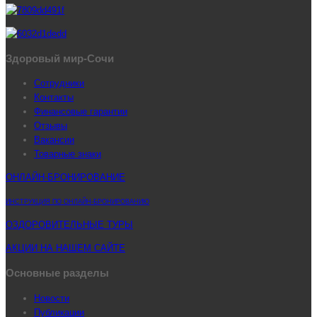
Здоровый мир-Сочи
Сотрудники
Контакты
Финансовые гарантии
Отзывы
Вакансии
Товарные знаки
ОНЛАЙН-БРОНИРОВАНИЕ
ИНСТРУКЦИЯ ПО ОНЛАЙН-БРОНИРОВАНИЮ
ОЗДОРОВИТЕЛЬНЫЕ ТУРЫ
АКЦИИ НА НАШЕМ САЙТЕ
Основные разделы
Новости
Публикации