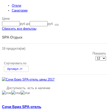
Отели
Санатории
Цена
руб
до
руб
Сбросить все фильтры
SPA Отдых
19 продукта(ов)
Показать
Сортировать по
Артикул -/+
Доступность:
есть в наличии
Сочи Бриз SPA-отель