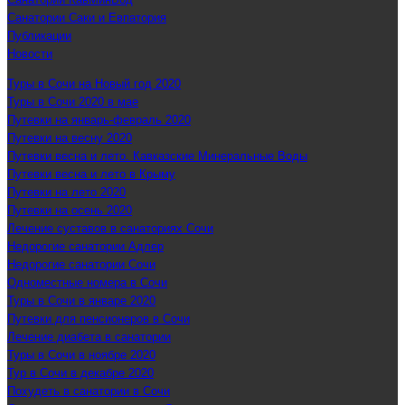
Санатории Саки и Евпатория
Публикации
Новости
Туры в Сочи на Новый год 2020
Туры в Сочи 2020 в мае
Путевки на январь-февраль 2020
Путевки на весну 2020
Путевки весна и лето. Кавказские Минеральные Воды
Путевки весна и лето в Крыму
Путевки на лето 2020
Путевки на осень 2020
Лечение суставов в санаториях Сочи
Недорогие санатории Адлер
Недорогие санатории Сочи
Одноместные номера в Сочи
Туры в Сочи в январе 2020
Путевки для пенсионеров в Сочи
Лечение диабета в санатории
Туры в Сочи в ноябре 2020
Тур в Сочи в декабре 2020
Похудеть в санатории в Сочи