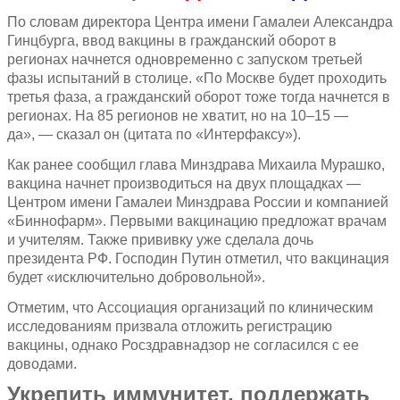
По словам директора Центра имени Гамалеи Александра
Гинцбурга, ввод вакцины в гражданский оборот в
регионах начнется одновременно с запуском третьей
фазы испытаний в столице. «По Москве будет проходить
третья фаза, а гражданский оборот тоже тогда начнется в
регионах. На 85 регионов не хватит, но на 10–15 —
да», — сказал он (цитата по «Интерфаксу»).
Как ранее сообщил глава Минздрава Михаила Мурашко,
вакцина начнет производиться на двух площадках —
Центром имени Гамалеи Минздрава России и компанией
«Биннофарм». Первыми вакцинацию предложат врачам
и учителям. Также прививку уже сделала дочь
президента РФ. Господин Путин отметил, что вакцинация
будет «исключительно добровольной».
Отметим, что Ассоциация организаций по клиническим
исследованиям призвала отложить регистрацию
вакцины, однако Росздравнадзор не согласился с ее
доводами.
Укрепить иммунитет, поддержать