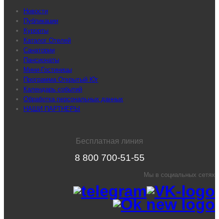
Новости
Публикации
Курорты
Каталог Отелей
Санатории
Пансионаты
Мини-Гостиницы
Программа Открытый Юг
Календарь событий
Обработка персональных данных
НАШИ ПАРТНЕРЫ
Бесплатная линия
8 800 700-51-55
Мы в социальных сетях