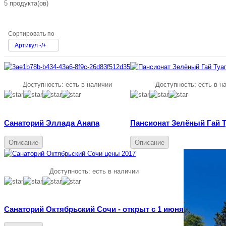
5 продукта(ов)
Сортировать по
Артикул -/+
Доступность:
есть в наличии
Доступность:
есть в н
Санаторий Эллада Анапа
Пансионат Зелёный Гай Т
Описание
Описание
Доступность:
есть в наличии
Санаторий Октябрьский Сочи - открыт с 1 июня