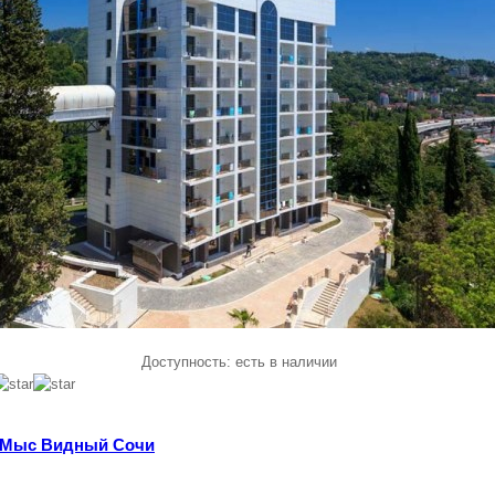
Доступность:
есть в наличии
 Мыс Видный Сочи