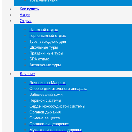
Товарные знаки
Как купить
Акции
Отдых
Пляжный отдых
Горнолыжный отдых
Туры выходного дня
Школьные туры
Праздничные туры
SPA отдых
Автобусные туры
Лечение
Лечение на Мацесте
Опорно-двигательного аппарата
Заболеваний кожи
Нервной системы
Сердечно-сосудистой системы
Органов дыхания
Обмена веществ
Органов пищеварения
Мужское и женское здоровье