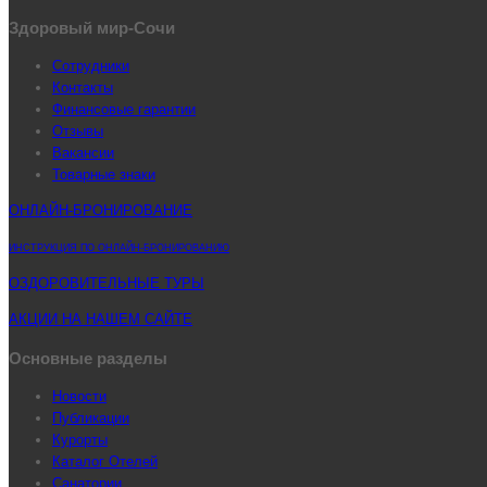
Здоровый мир-Сочи
Сотрудники
Контакты
Финансовые гарантии
Отзывы
Вакансии
Товарные знаки
ОНЛАЙН-БРОНИРОВАНИЕ
ИНСТРУКЦИЯ ПО ОНЛАЙН-БРОНИРОВАНИЮ
ОЗДОРОВИТЕЛЬНЫЕ ТУРЫ
АКЦИИ НА НАШЕМ САЙТЕ
Основные разделы
Новости
Публикации
Курорты
Каталог Отелей
Санатории