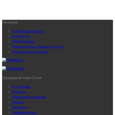
Лечение
Серебряный возраст
Антистресс
РЖД-здоровье
Декада зрелого возраста в Сочи
Онкология и санатории
Здоровый мир-Сочи
Сотрудники
Контакты
Финансовые гарантии
Отзывы
Вакансии
Товарные знаки