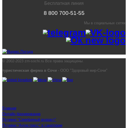
Бесплатная линия
8 800 700-51-55
Мы в социальных сетях
© 2002-2023 zm-sochi.ru Все права защищены.
туристическая фирма в Сочи
- ООО "Здоровый мир-Сочи"
Главная
Онлайн бронирование
Путевки "Серебряный возраст"
Путевки "Антистресс" в санатории