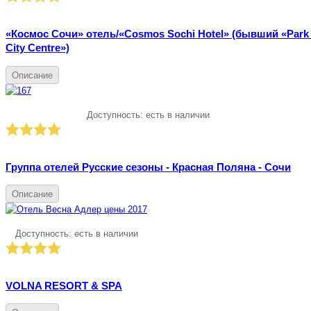
«Космос Сочи» отель/«Cosmos Sochi Hotel» (бывший «Park 
City Centre»)
Описание
Доступность:
есть в наличии
Группа отелей Русские сезоны - Красная Поляна - Cочи
Описание
Доступность:
есть в наличии
VOLNA RESORT & SPA