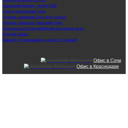
Санаторий знание - летом 2020
Список санаториев Сочи
Лучшие санатории Сочи для отдыха
Лучшие лечебные санатории Сочи
Гостиницы на Красной Поляне недорогие цены
Qurmetti dostar
Вакцину от коронавируса ждем с 1 января!
Офис в Сочи
Офис в Краснодаре