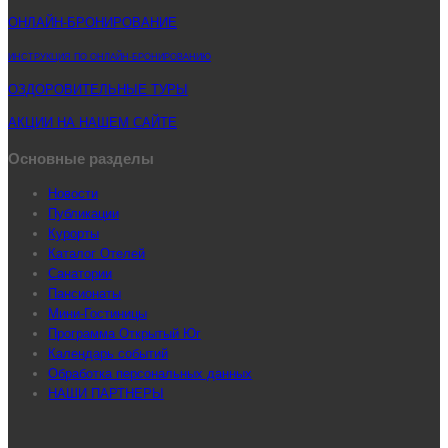
ОНЛАЙН-БРОНИРОВАНИЕ
ИНСТРУКЦИЯ ПО ОНЛАЙН-БРОНИРОВАНИЮ
ОЗДОРОВИТЕЛЬНЫЕ ТУРЫ
АКЦИИ НА НАШЕМ САЙТЕ
Основные разделы
Новости
Публикации
Курорты
Каталог Отелей
Санатории
Пансионаты
Мини-Гостиницы
Программа Открытый Юг
Календарь событий
Обработка персональных данных
НАШИ ПАРТНЕРЫ