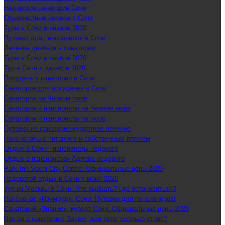
Недорогие санатории Сочи
Одноместные номера в Сочи
Туры в Сочи в январе 2020
Путевки для пенсионеров в Сочи
Лечение диабета в санатории
Туры в Сочи в ноябре 2020
Тур в Сочи в декабре 2020
Похудеть в санатории в Сочи
Санатории для похудения в Сочи
Санатории на Черном море
Санатории и пансионаты на Черном море
Санатории и пансионаты на море
Путевки на санаторно-курортное лечение
Пансионаты с питанием и собственным пляжем
Отдых в Сочи - пансионаты недорого
Отдых в пансионатах Адлера недорого
Park Inn Sochi City Centre: Официальные цены 2020
Недорогой отдых в Сочи у моря 2020
Тур из Москвы в Сочи: Что выбрать? Где остановиться?
Пансионат «Изумруд», Сочи: Путевки для пенсионеров!
Санаторий «Знание», курорт Сочи: Официальные цены 2020
Чек-ап в санатории: Зачем, для чего, сколько стоит?