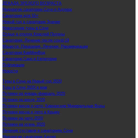
ДЕКАДА ЗРЕЛОГО ВОЗРАСТА
Недорогие санатории Сочи и Адлера
Санатории для 55+
Новый год в санатории Знание
Новогодние туры в Сочи
Отдых в отелях Красной Поляны
Санатории: Лечение после covid-19
Мацеста: Показания. Лечение. Рекомендации
Санатории КавМинВод
Санатории Саки и Евпатория
Публикации
Новости
Туры в Сочи на Новый год 2020
Туры в Сочи 2020 в мае
Путевки на январь-февраль 2020
Путевки на весну 2020
Путевки весна и лето. Кавказские Минеральные Воды
Путевки весна и лето в Крыму
Путевки на лето 2020
Путевки на осень 2020
Лечение суставов в санаториях Сочи
Недорогие санатории Адлер