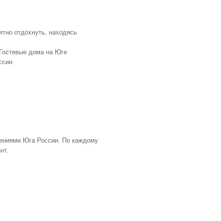
ятно отдохнуть, находясь
ениями Юга России. По каждому
ант.