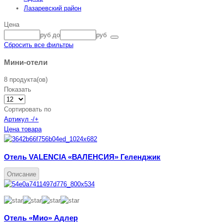
Лазаревский район
Цена
руб
до
руб
Сбросить все фильтры
Мини-отели
8 продукта(ов)
Показать
Сортировать по
Артикул -/+
Цена товара
Отель VALENCIA «ВАЛЕНСИЯ» Геленджик
Описание
Отель «Мио» Адлер