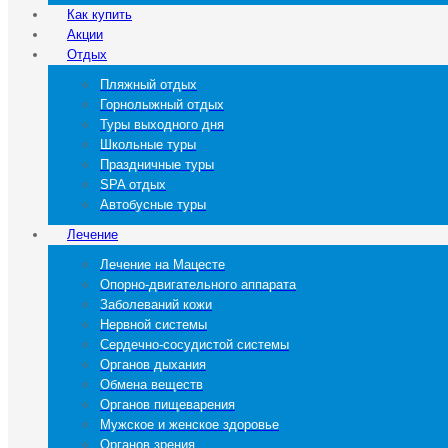
Как купить
Акции
Отдых
Пляжный отдых
Горнолыжный отдых
Туры выходного дня
Школьные туры
Праздничные туры
SPA отдых
Автобусные туры
Лечение
Лечение на Мацесте
Опорно-двигательного аппарата
Заболеваний кожи
Нервной системы
Сердечно-сосудистой системы
Органов дыхания
Обмена веществ
Органов пищеварения
Мужское и женское здоровье
Органов зрения