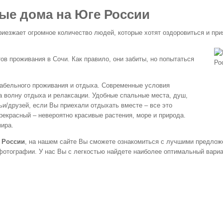
ые дома на Юге России
иезжает огромное количество людей, которые хотят оздоровиться и при
в проживания в Сочи. Как правило, они забиты, но попытаться
абельного проживания и отдыха. Современные условия
на волну отдыха и релаксации. Удобные спальные места, душ,
ьи/друзей, если Вы приехали отдыхать вместе – все это
рекрасный – невероятно красивые растения, море и природа.
ира.
 России
, на нашем сайте Вы сможете ознакомиться с лучшими предлож
фотографии. У нас Вы с легкостью найдете наиболее оптимальный вари