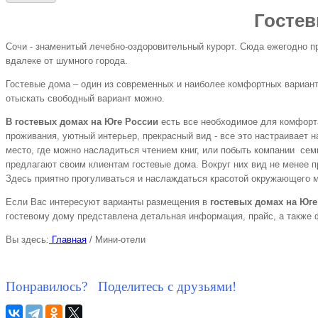
Гостев
Сочи - знаменитый лечебно-оздоровительный курорт. Сюда ежегодно пр
вдалеке от шумного города.
Гостевые дома – один из современных и наиболее комфортных варианто
отыскать свободный вариант можно.
В гостевых домах на Юге России
есть все необходимое для комфорт
проживания, уютный интерьер, прекрасный вид - все это настраивает 
место, где можно насладиться чтением книг, или побыть компании сем
предлагают своим клиентам гостевые дома. Вокруг них вид не менее п
Здесь приятно прогуливаться и наслаждаться красотой окружающего м
Если Вас интересуют варианты размещения в
гостевых домах на Юге
гостевому дому представлена детальная информация, прайс, а также 
Вы здесь:
Главная
/
Мини-отели
Понравилось? Поделитесь с друзьями!